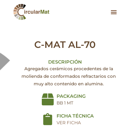
Ir
contenido
al
contenido
C-MAT AL-70
DESCRIPCIÓN
Agregados cerámicos procedentes de la
molienda de conformados refractarios con
muy alto contenido en alumina.
PACKAGING
BB 1 MT
FICHA TÉCNICA
VER FICHA