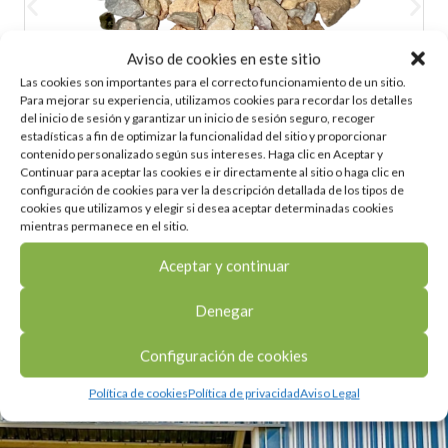
C-MAT ZR-30
Aviso de cookies en este sitio
Las cookies son importantes para el correcto funcionamiento de un sitio.
Para mejorar su experiencia, utilizamos cookies para recordar los detalles
del inicio de sesión y garantizar un inicio de sesión seguro, recoger
estadísticas a fin de optimizar la funcionalidad del sitio y proporcionar
contenido personalizado según sus intereses. Haga clic en Aceptar y
Continuar para aceptar las cookies e ir directamente al sitio o haga clic en
configuración de cookies para ver la descripción detallada de los tipos de
cookies que utilizamos y elegir si desea aceptar determinadas cookies
mientras permanece en el sitio.
Aceptar y continuar
Denegar
Configuración de cookies
COMPROMETIDOS CON EL MEDIOAMBIENTE
Política de cookies
Política de privacidad
Aviso Legal