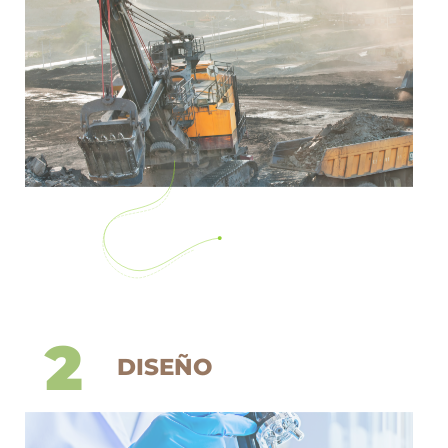
2
DISEÑO