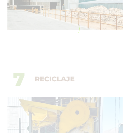
7
RECICLAJE